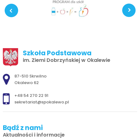
Szkoła Podstawowa
im. Ziemi Dobrzyńskiej w Okalewie
Adres pocztowy:
87-510 Skrwilno
Okalewo 62
+48 54 270 22 91
sekretariat@spokalewo.pl
Bądź z nami
Aktualności i informacje