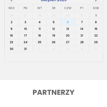
‹
›
NDZ
PN
WT
ŚR
CZW
PT
SOB
26
27
28
29
30
31
1
2
3
4
5
6
7
8
9
10
11
12
13
14
15
16
17
18
19
20
21
22
23
24
25
26
27
28
29
30
31
1
2
3
4
5
PARTNERZY