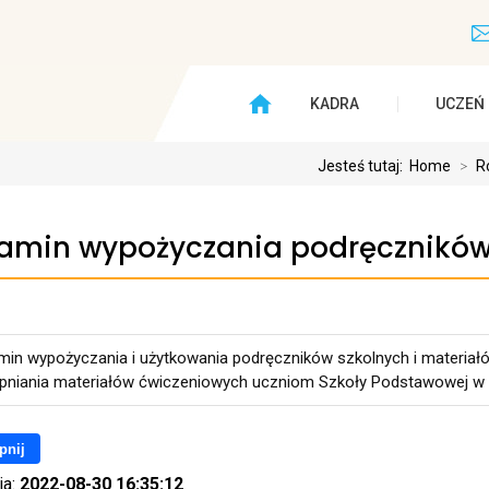
KADRA
UCZEŃ
Jesteś tutaj:
Home
>
R
amin wypożyczania podręcznikó
min wypożyczania i użytkowania podręczników szkolnych i materiał
pniania materiałów ćwiczeniowych uczniom Szkoły Podstawowej w 
pnij
ia:
2022-08-30 16:35:12