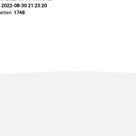
:
2022-08-30 21:23:20
ietleń:
1748