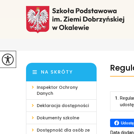
Regul
NA SKRÓTY
Inspektor Ochrony
Danych
1.
Regula
udostę
Deklaracja dostępności
Dokumenty szkolne
Udostę
Dostępność dla osób ze
Data dodan