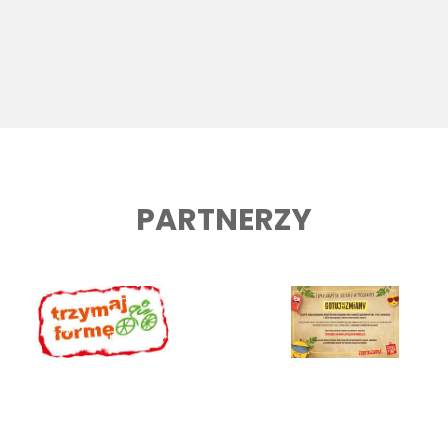
PARTNERZY