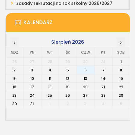
Zasady rekrutacji na rok szkolny 2026/2027
KALENDARZ
Sierpień 2026
‹
›
NDZ
PN
WT
ŚR
CZW
PT
SOB
26
27
28
29
30
31
1
2
3
4
5
6
7
8
9
10
11
12
13
14
15
16
17
18
19
20
21
22
23
24
25
26
27
28
29
30
31
1
2
3
4
5