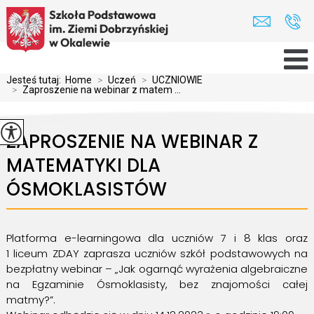
Jesteś tutaj:
Home
>
Uczeń
>
UCZNIOWIE
>
Zaproszenie na webinar z matem ...
ZAPROSZENIE NA WEBINAR Z
MATEMATYKI DLA
ÓSMOKLASISTÓW
Platforma e-learningowa dla uczniów 7 i 8 klas oraz
1 liceum ZDAY zaprasza uczniów szkół podstawowych na
bezpłatny webinar – „Jak ogarnąć wyrażenia algebraiczne
na Egzaminie Ósmoklasisty, bez znajomości całej
matmy?”.