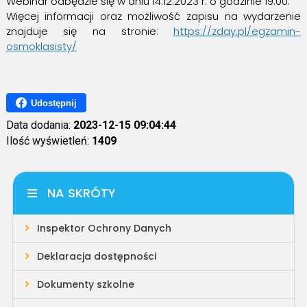
Webinar odbędzie się w dniu 14.12.2023 r. o godzinie 19:00.
Więcej informacji oraz możliwość zapisu na wydarzenie
znajduje się na stronie:
https://zday.pl/egzamin-
osmoklasisty/
Udostępnij
Data dodania:
2023-12-15 09:04:44
Ilość wyświetleń:
1409
NA SKRÓTY
Inspektor Ochrony Danych
Deklaracja dostępności
Dokumenty szkolne