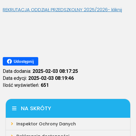
REKRUTACJA ODDZIAŁ PRZEDSZKOLNY 2025/2026- kliknij
Udostępnij
Data dodania:
2025-02-03 08:17:25
Data edycji:
2025-02-03 08:19:46
Ilość wyświetleń:
651
NA SKRÓTY
Inspektor Ochrony Danych