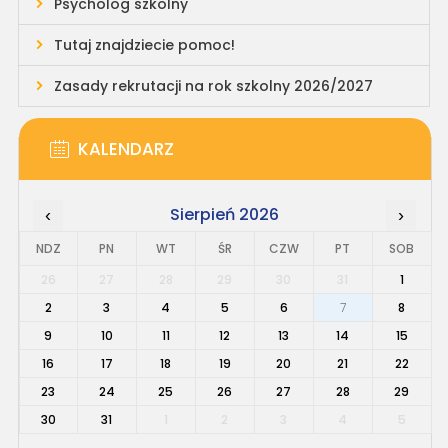
Psycholog szkolny
Tutaj znajdziecie pomoc!
Zasady rekrutacji na rok szkolny 2026/2027
KALENDARZ
Sierpień 2026
‹
›
NDZ
PN
WT
ŚR
CZW
PT
SOB
26
27
28
29
30
31
1
2
3
4
5
6
7
8
9
10
11
12
13
14
15
16
17
18
19
20
21
22
23
24
25
26
27
28
29
30
31
1
2
3
4
5